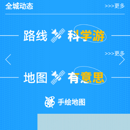
全城动态
>>>更多
>>>更多
手绘地图