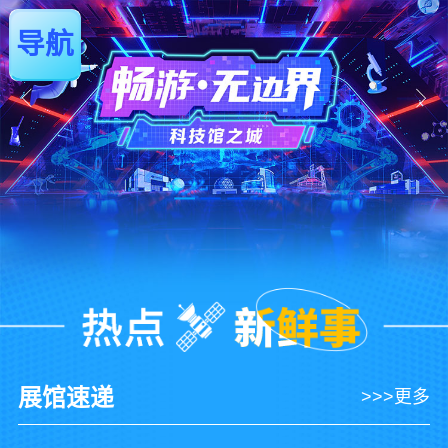
导航
展馆速递
>>>更多