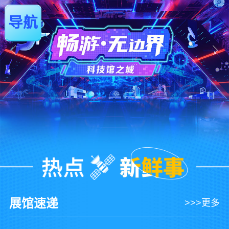
导航
展馆速递
>>>更多