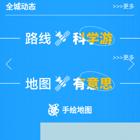
全城动态
>>>更多
>>>更多
手绘地图